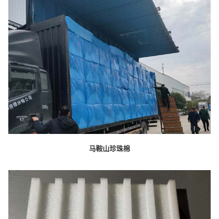
马鞍山珍珠棉