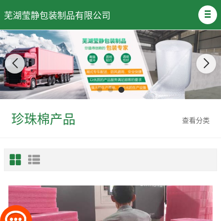
芜湖莹静包装制品有限公司
珍珠棉产品
查看分类