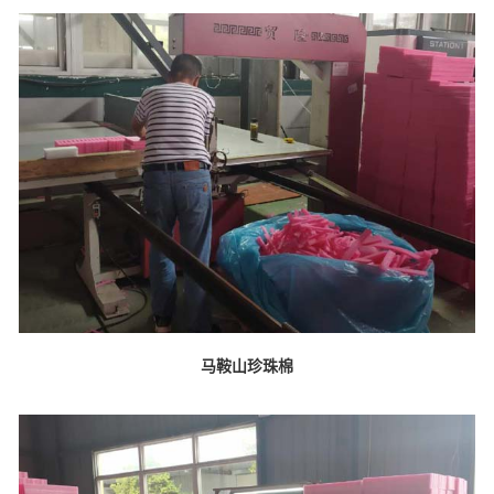
马鞍山珍珠棉