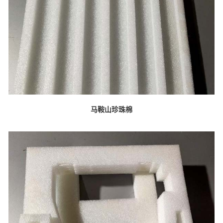
马鞍山珍珠棉