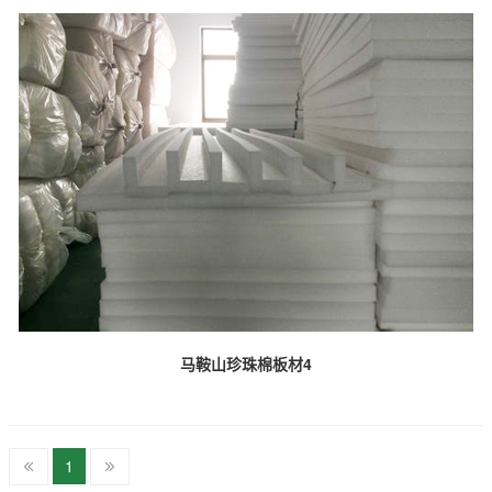
马鞍山珍珠棉板材4
1