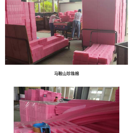
马鞍山珍珠棉