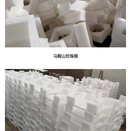
马鞍山珍珠棉