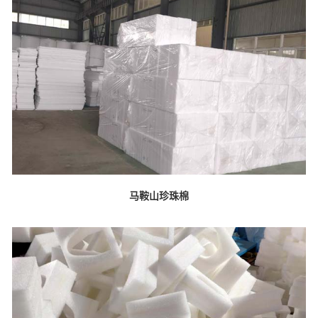
马鞍山珍珠棉