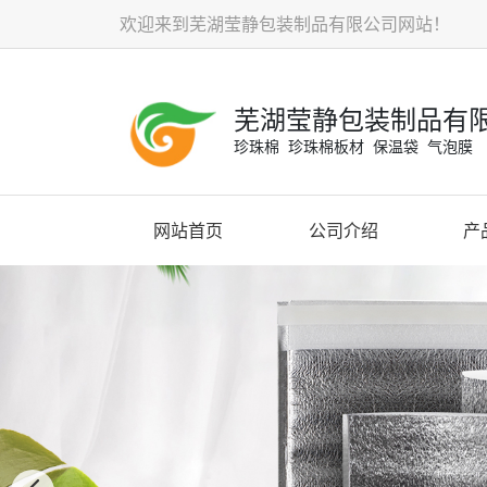
欢迎来到芜湖莹静包装制品有限公司网站！
芜湖莹静包装制品有
珍珠棉 珍珠棉板材 保温袋 气泡膜
网站首页
公司介绍
产