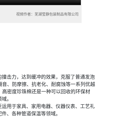
视频作者：芜湖莹静包装制品有限公司
的撞击力，达到缓冲的效果，克服了普通发泡
隔音、防摩擦、抗老化、耐腐蚀等一系列优越
。高密度珍珠棉还是一种可以回收的环保材
领域。
泛运用于家具、家用电器、仪器仪表、工艺礼
配件、各种管道保温等领域。