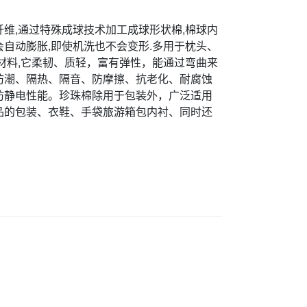
维,通过特殊成球技术加工成球形状棉,棉球内
会自动膨胀,即使机洗也不会变形.多用于枕头、
材料,它柔韧、质轻，富有弹性，能通过弯曲来
防潮、隔热、隔音、防摩擦、抗老化、耐腐蚀
防静电性能。珍珠棉除用于包装外，广泛适用
品的包装、衣鞋、手袋旅游箱包内衬、同时还
。