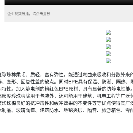
企业视频展播，请点击播放
度
珍珠棉
柔韧、质轻，富有弹性，能通过弯曲来吸收和分散外来
碎、变形、回复性差的缺点。同时EPE具有保温、防潮、隔热、
用特性。加入静电剂的粉红色EPE原材，具有显著的防静电性能
高密度珍珠棉除用于包装外，还可能用于建筑，机电工程等广泛
度珍珠棉良好的抗冲击性和缓冲效果的不变性等等优点使得其广
木制品、玻璃陶瓷、建筑防水、地毯夹层、隔音、旅游箱包、零