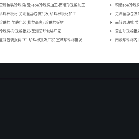
莹静包装珍珠棉(图)-epe珍珠棉加工-南陵珍珠棉加工
铜陵epe珍珠
珍珠棉板材-芜湖莹静包装批发-珍珠棉板材加工
芜湖莹静包装
珍珠棉-莹静包装(推荐商家)-珍珠棉板材
南陵珍珠棉-莹
珍珠棉-珍珠棉批发-芜湖莹静包装厂家
黄山珍珠棉批发
莹静包装报价(图)-珍珠棉批发厂家-宣城珍珠棉批发
南陵珍珠棉内