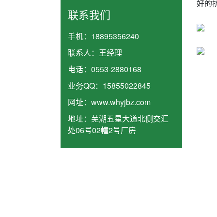
好的
联系我们
手机：
18895356240
联系人：
王经理
电话：
0553-2880168
业务QQ：
15855022845
网址：
www.whyjbz.com
地址：
芜湖五星大道北侧交汇
处06号02幢2号厂房