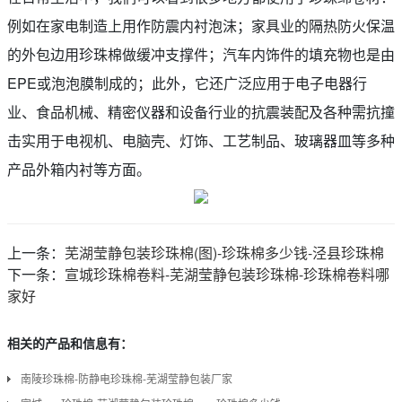
例如在家电制造上用作防震内衬泡沫；家具业的隔热防火保温
的外包边用珍珠棉做缓冲支撑件；汽车内饰件的填充物也是由
EPE或泡泡膜制成的；此外，它还广泛应用于电子电器行
业、食品机械、精密仪器和设备行业的抗震装配及各种需抗撞
击实用于电视机、电脑壳、灯饰、工艺制品、玻璃器皿等多种
产品外箱内衬等方面。
上一条：
芜湖莹静包装珍珠棉(图)-珍珠棉多少钱-泾县珍珠棉
下一条：
宣城珍珠棉卷料-芜湖莹静包装珍珠棉-珍珠棉卷料哪
家好
相关的产品和信息有：
南陵珍珠棉-防静电珍珠棉-芜湖莹静包装厂家