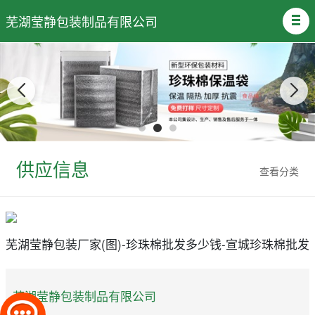
芜湖莹静包装制品有限公司
供应信息
查看分类
芜湖莹静包装厂家(图)-珍珠棉批发多少钱-宣城珍珠棉批发
芜湖莹静包装制品有限公司