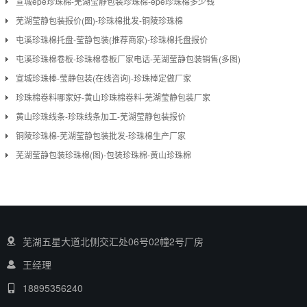
宣城epe珍珠棉-芜湖莹静包装珍珠棉-epe珍珠棉多少钱
芜湖莹静包装报价(图)-珍珠棉批发-铜陵珍珠棉
屯溪珍珠棉托盘-莹静包装(推荐商家)-珍珠棉托盘报价
屯溪珍珠棉卷板-珍珠棉卷板厂家电话-芜湖莹静包装销售(多图)
宣城珍珠棒-莹静包装(在线咨询)-珍珠棒定做厂家
珍珠棉卷料哪家好-黄山珍珠棉卷料-芜湖莹静包装厂家
黄山珍珠线条-珍珠线条加工-芜湖莹静包装报价
铜陵珍珠棉-芜湖莹静包装批发-珍珠棉生产厂家
芜湖莹静包装珍珠棉(图)-包装珍珠棉-黄山珍珠棉
芜湖五星大道北侧交汇处06号02幢2号厂房
王经理
18895356240