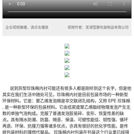
企业视频展播，请点击播放
视频作者：芜湖莹静包装制品有限公司
说到异型珍珠棉内衬可能还有很多人都是刚听到这个名字，但是他
其实在我们生活中随处可见，珍珠棉内衬是目前包装市场的一种新型
环保材料。它是：聚乙烯发泡棉是非交联闭孔结构，又称 EPE 珍珠棉
, 是一种新型环保的包装材料。它由低密度聚乙烯脂经物理发泡产生无
数的单独气泡构成。克服了普通发泡胶易碎、变形、恢复性差的缺
点。具有隔水防潮、防震、隔音、保温、可塑性能佳、韧性强、循环
再造、环保、抗撞力强等诸多优点，亦具有很好的抗化学性能。是传
统包装材料的理想代替品。 珍珠棉内衬包装在包装这个行业里已经得